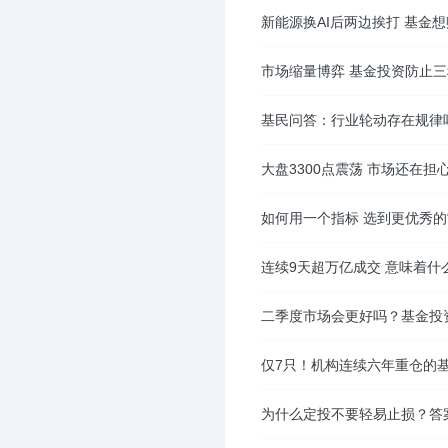
新能源换AI后两边挨打 基金
市场缩量博弈 基金投资防止
基民问答：行业轮动存在规律
大盘3300点震荡 市场还在
如何用一个指标 选到更优秀的
连续9天超万亿成交 意味着什
二季度市场会更好吗？基金投
仅7只！机构连续六年重仓的
为什么定投不要轻易止损？答