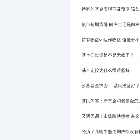
持有的基金表现不及预期 该
债市短期震荡 向左走还是向
持有收益vs运作收益 傻傻分
基本面投资是不是无效了？
基金定投为什么很难坚持
公募基金求变， 基民准备好
基民问答：新基金和老基金怎
又遇回调！市场跌跌撞撞 基
经历了几轮牛熊周期依然没有