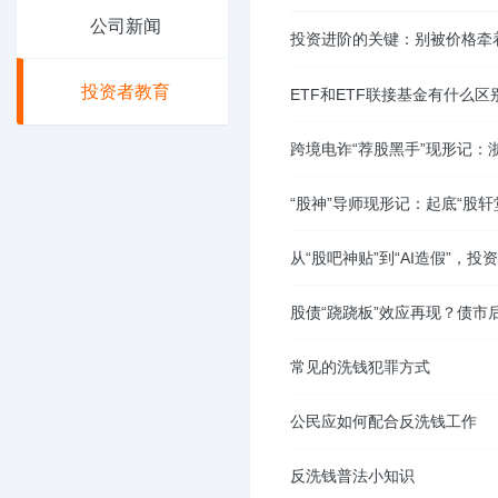
公司新闻
投资进阶的关键：别被价格牵
投资者教育
ETF和ETF联接基金有什么
跨境电诈“荐股黑手”现形记：浙
“股神”导师现形记：起底“股轩
从“股吧神贴”到“AI造假”，
股债“跷跷板”效应再现？债市
常见的洗钱犯罪方式
公民应如何配合反洗钱工作
反洗钱普法小知识