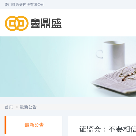
厦门鑫鼎盛控股有限公司
首页
最新公告
最新公告
证监会：不要相