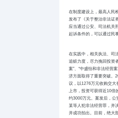
在制度建设上，最高人民检
发布了《关于整治非法证
应当通过公安、司法机关
起诉条件的，可以通过民
在实践中，相关执法、司
追赃力度，尽力挽回投资者
案”、“中盛怡和非法经营
济方面取得了重要突破。2
议，以1276万元收购交
上市，投资可获得近10倍
约3000万元。案发后，
某等人犯非法经营罪，并决
并成功拍出。目前，绝大