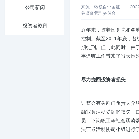
来源：转载自中国证
202
公司新闻
券监督管理委员会
投资者教育
近年来，随着国务院和各
控制。截至2011年底，
期徒刑。但与此同时，由
事追赃工作带来了很大困
尽力挽回投资者损失
证监会有关部门负责人介绍
融业务活动受到的损失，
员、下岗职工等社会弱势
法证券活动协调小组进行