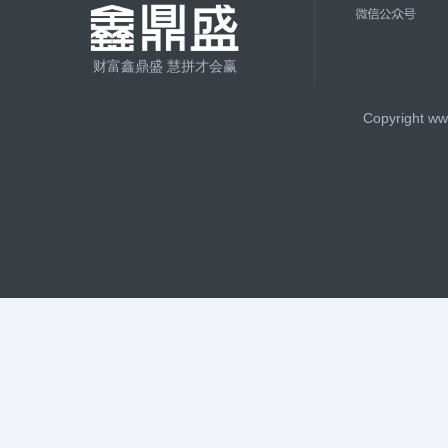
财富鑫鼎盛 慧拼才会赢
Copyright ww