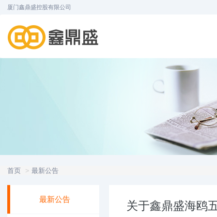
厦门鑫鼎盛控股有限公司
首页
最新公告
最新公告
关于鑫鼎盛海鸥