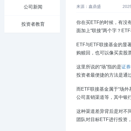
来源：鑫鼎盛
202
公司新闻
你在买ETF的时候，有没
投资者教育
面加上“联接”两个字？E
ETF与ETF联接基金的
购赎回，也可以像买卖股票
这里所说的“场”指的是
证券
投资者最便捷的方法是通过
而ETF联接基金属于“场
公司直销渠道等，其中银
这种渠道差异背后是对不同
团队对目标ETF进行投资