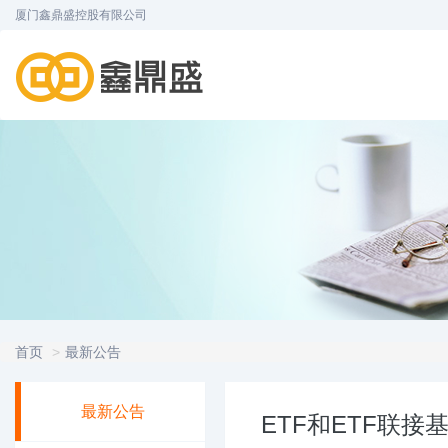
厦门鑫鼎盛控股有限公司
首页
最新公告
最新公告
ETF和ETF联