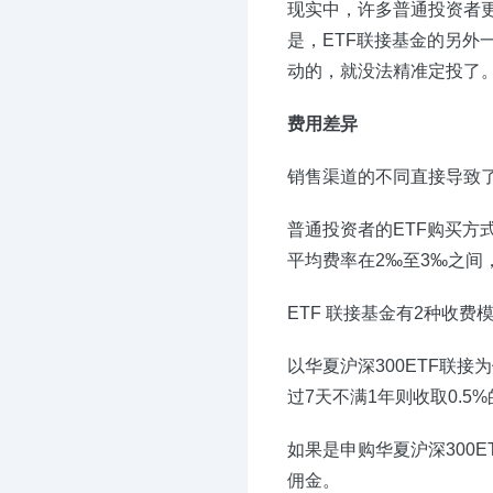
现实中，许多普通投资者
是，ETF联接基金的另外
动的，就没法精准定投了
费用差异
销售渠道的不同直接导致
普通投资者的ETF购买
平均费率在2‰至3‰之间
ETF 联接基金有2种收
以华夏沪深300ETF联接
过7天不满1年则收取0.
如果是申购华夏沪深300E
佣金。