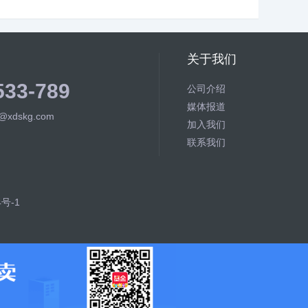
关于我们
533-789
公司介绍
媒体报道
m@xdskg.com
加入我们
联系我们
4号-1