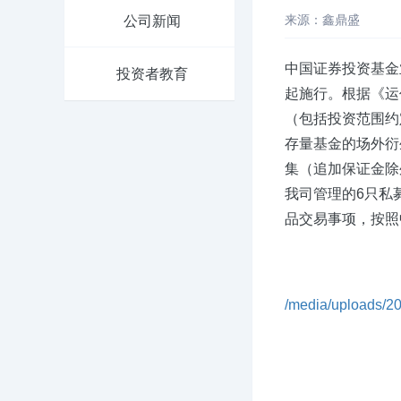
来源：鑫鼎盛
公司新闻
中国证券投资基金业
投资者教育
起施行。根据《运
（包括投资范围约
存量基金的场外衍
集（追加保证金除
我司管理的6只私
品交易事项，按照
/media/uploads/2