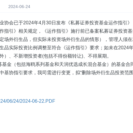
2024-06-24
协会已于2024年4月30日发布《私募证券投资基金运作指引》（
作指引》相关规定，《运作指引》施行前已备案私募证券投资基金
定场外衍生品，但实际未投资场外衍生品的情形），管理人须在2
生品实际投资比例调整至符合《运作指引》要求；如未在2024
外）、不新增投资者(包括不得份额转让)、不得展期。
募基金（包括海鸥系列基金和天润优选成长混合基金）的基金合
中基协指引要求，我司需进行变更，拟“删除场外衍生品投资范围
024/06/24/2024-06-22.PDF